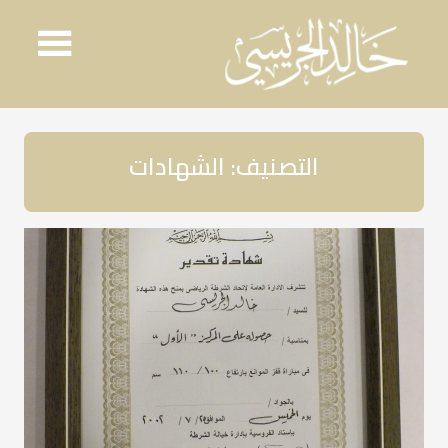
Ski
t
conten
التصنيف:
الشهادات