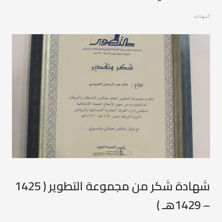
الشهادات
شهادة شكر من مجموعة التطوير ( 1425
– 1429هـ )