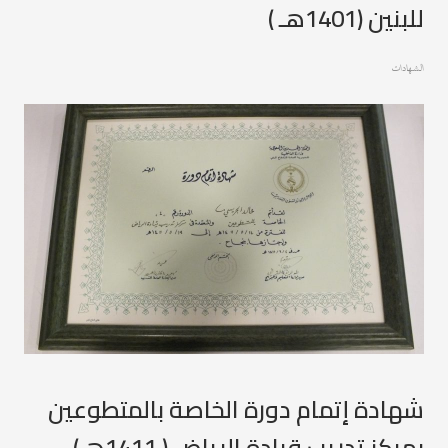
للبنين (1401هـ )
الشهادات
شهادة إتمام دورة الخاصة بالمتطوعين
بمركز تدريب قيادة الرياض ( 1411هـ)