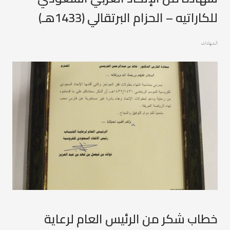
للكاراتيه – الحزام البرتقالي (1433هـ)
الشهادات
خطاب شكر من الرئيس العام لرعاية